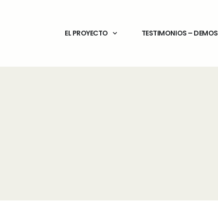
EL PROYECTO
TESTIMONIOS – DEMO