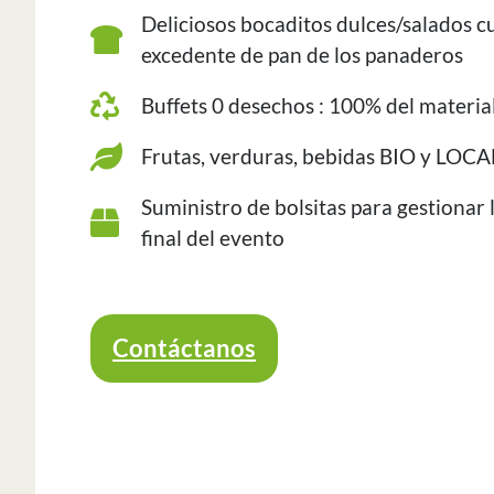
Deliciosos bocaditos dulces/salados cu
excedente de pan de los panaderos
Buffets 0 desechos : 100% del material 
Frutas, verduras, bebidas BIO y LOC
Suministro de bolsitas para gestionar 
final del evento
Contáctanos