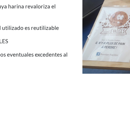
ya harina revaloriza el
utilizado es reutilizable
ALES
los eventuales excedentes al