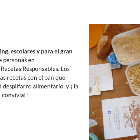
ing, escolares y para el gran
e personas en
s Recetas Responsables. Los
sas recetas con el pan que
despilfarro alimentario, y ¡ la
convivial !