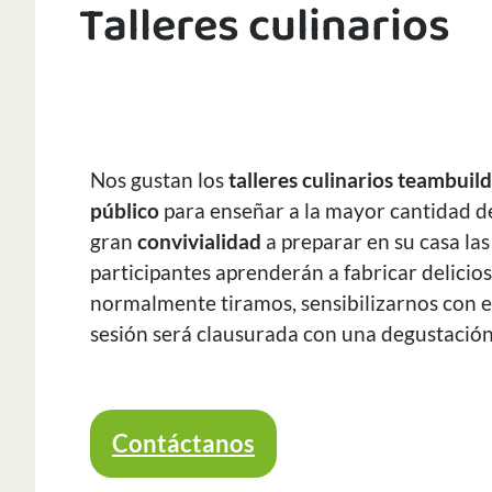
Talleres culinarios
Nos gustan los
talleres culinarios teambuild
público
para enseñar a la mayor cantidad d
gran
convivialidad
a preparar en su casa la
participantes aprenderán a fabricar delicio
normalmente tiramos, sensibilizarnos con el 
sesión será clausurada con una degustación 
Contáctanos