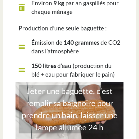
Environ
9 kg
par an gaspillés pour
chaque ménage
Production d’une seule baguette :
Émission de
140 grammes
de CO2
dans l’atmosphère
150 litres
d’eau (production du
blé + eau pour fabriquer le pain)
Jeter une baguette, c’est
remplir sa baignoire pour
prendre un bain, laisser une
lampe allumée 24 h