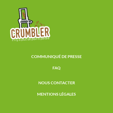
COMMUNIQUÉ DE PRESSE
FAQ
NOUS CONTACTER
MENTIONS LÉGALES