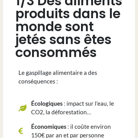
1/3 Des aliments
produits dans le
monde sont
jetés sans êtes
consommés
Le gaspillage alimentaire a des
conséquences :
Écologiques
: impact sur l’eau, le
CO2, la déforestation…
Économiques
: il coûte environ
150€ par an et par personne