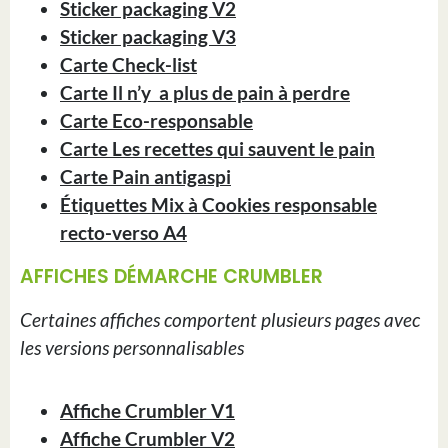
Sticker packaging V2
Sticker packaging V3
Carte Check-list
Carte Il n’y a plus de pain à perdre
Carte Eco-responsable
Carte Les recettes qui sauvent le pain
Carte Pain antigaspi
Étiquettes Mix à Cookies responsable
recto-verso A4
AFFICHES DÉMARCHE CRUMBLER
Certaines affiches comportent plusieurs pages avec
les versions personnalisables
Affiche Crumbler V1
Affiche Crumbler V2