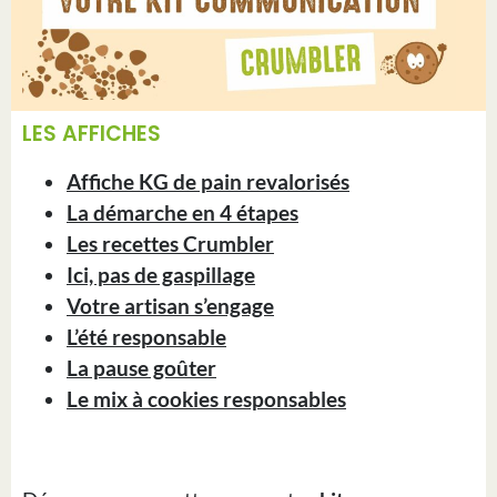
LES AFFICHES
Affiche KG de pain revalorisés
L
a démarche en 4 étapes
Les recettes Crumbler
Ici, pas de gaspillage
Votre artisan s’engage
L’été responsable
La pause goûter
Le mix à cookies responsables