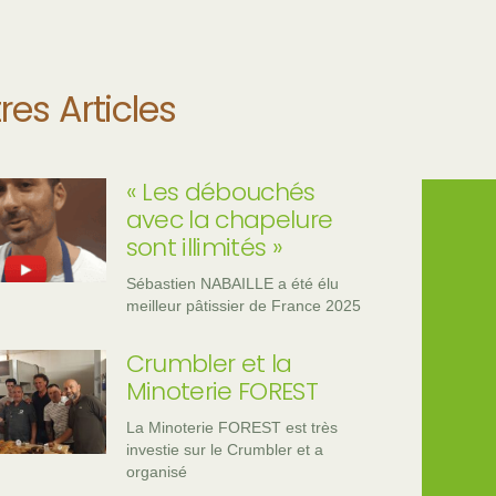
res Articles
« Les débouchés
avec la chapelure
sont illimités »
Sébastien NABAILLE a été élu
meilleur pâtissier de France 2025
Crumbler et la
Minoterie FOREST
La Minoterie FOREST est très
investie sur le Crumbler et a
organisé