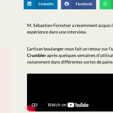
LinkedIn
Facebook
M. Sébastien Forestier a récemment acquis 
expérience dans une interview.
L’artisan boulanger nous fait un retour sur l’
u
Crumbler
après quelques semaines d’utilisat
notamment dans différentes sortes de pains 