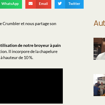
WhatsApp
Email
Twitter
Aut
le Crumbler et nous partage son
tilisation de notre broyeur à pain
ion. Il incorpore de la chapelure
à hauteur de 10 %.