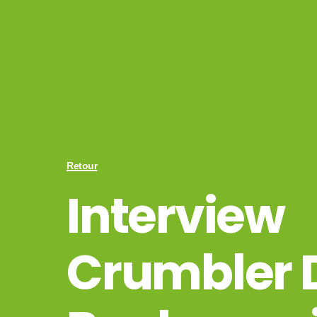
Retour
Interview
Crumbler 