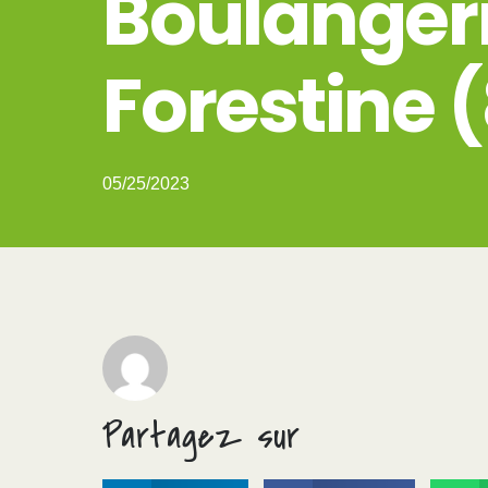
Boulangeri
Forestine 
05/25/2023
Partagez sur