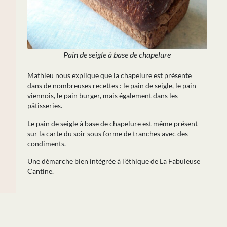
Pain de seigle à base de chapelure
Mathieu nous explique que la chapelure est présente
dans de nombreuses recettes : le pain de seigle, le pain
viennois, le pain burger, mais également dans les
pâtisseries.
Le pain de seigle à base de chapelure est même présent
sur la carte du soir sous forme de tranches avec des
condiments.
Une démarche bien intégrée à l’éthique de La Fabuleuse
Cantine.
PRÉCÉDENT
SUIVANT
Bien choisir son broyeur à pain
Interview Crumbler – Le Fournil Insolite (44)