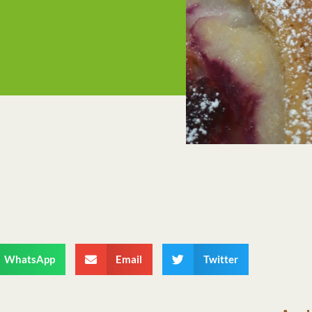
WhatsApp
Email
Twitter