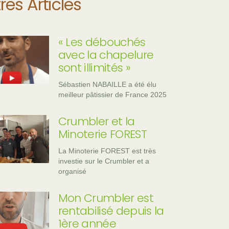
res Articles
« Les débouchés
avec la chapelure
sont illimités »
Sébastien NABAILLE a été élu
meilleur pâtissier de France 2025
Crumbler et la
Minoterie FOREST
La Minoterie FOREST est très
investie sur le Crumbler et a
organisé
Mon Crumbler est
rentabilisé depuis la
1ère année