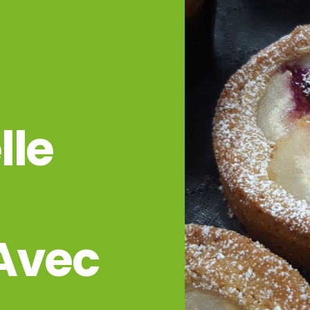
lle
Avec