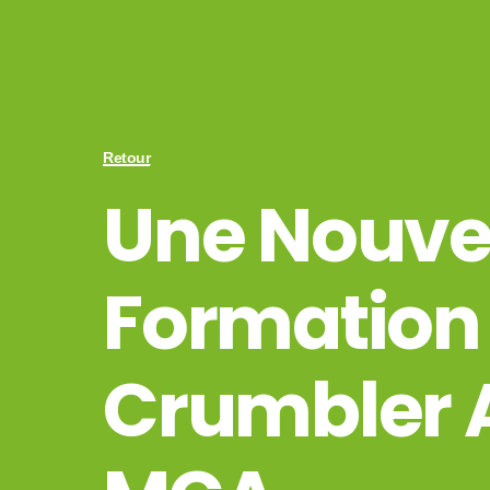
Retour
Une Nouve
Formation
Crumbler 