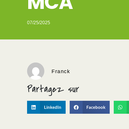
MCA
07/25/2025
Franck
Partagez sur
LinkedIn
Facebook