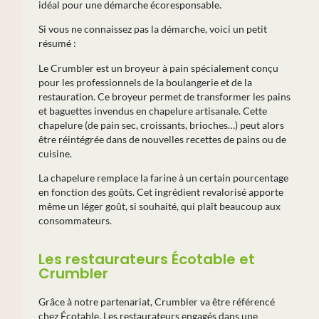
idéal pour une démarche écoresponsable.
Si vous ne connaissez pas la démarche, voici un petit
résumé :
Le Crumbler est un broyeur à pain spécialement conçu
pour les professionnels de la boulangerie et de la
restauration. Ce broyeur permet de transformer les pains
et baguettes invendus en chapelure artisanale. Cette
chapelure (de pain sec, croissants, brioches…) peut alors
être réintégrée dans de nouvelles recettes de pains ou de
cuisine.
La chapelure remplace la farine à un certain pourcentage
en fonction des goûts. Cet ingrédient revalorisé apporte
même un léger goût, si souhaité, qui plaît beaucoup aux
consommateurs.
Les restaurateurs Écotable et
Crumbler
Grâce à notre partenariat, Crumbler va être référencé
chez Écotable. Les restaurateurs engagés dans une