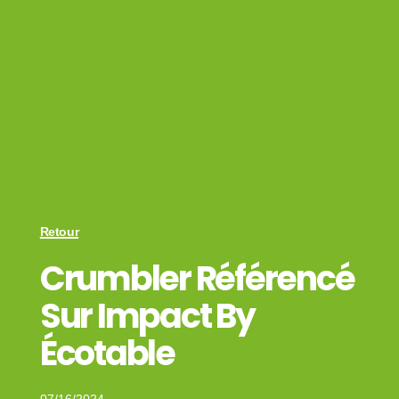
Retour
Crumbler Référencé
Sur Impact By
Écotable
07/16/2024