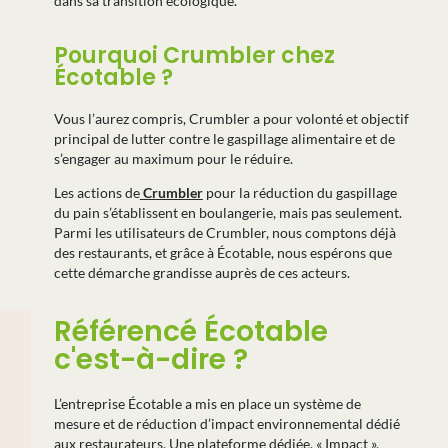
dans sa transition écologique.
Pourquoi Crumbler chez
Écotable ?
Vous l’aurez compris, Crumbler a pour volonté et objectif
principal de lutter contre le gaspillage alimentaire et de
s’engager au maximum pour le réduire.
Les actions de
Crumbler
pour la réduction du gaspillage
du pain s’établissent en boulangerie, mais pas seulement.
Parmi les utilisateurs de Crumbler, nous comptons déjà
des restaurants, et grâce à Écotable, nous espérons que
cette démarche grandisse auprès de ces acteurs.
Référencé Écotable
c'est-à-dire ?
L’entreprise Écotable a mis en place un système de
mesure et de réduction d’impact environnemental dédié
aux restaurateurs. Une plateforme dédiée, « Impact »,