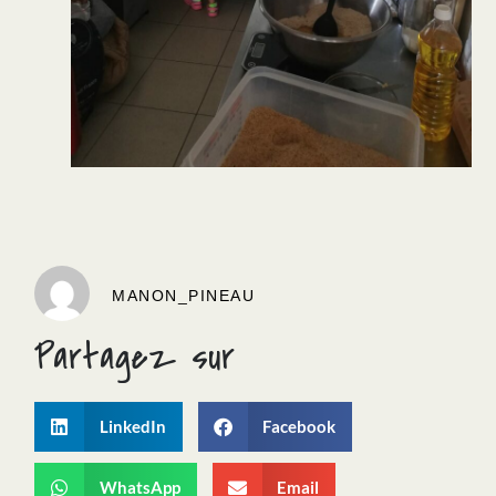
MANON_PINEAU
Partagez sur
LinkedIn
Facebook
WhatsApp
Email