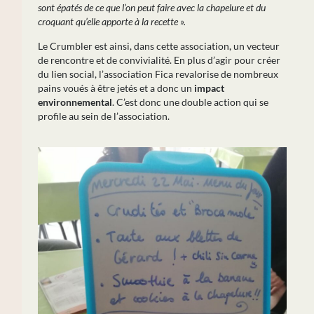
sont épatés de ce que l’on peut faire avec la chapelure et du
croquant qu’elle apporte à la recette ».
Le Crumbler est ainsi, dans cette association, un vecteur
de rencontre et de convivialité. En plus d’agir pour créer
du lien social, l’association Fica revalorise de nombreux
pains voués à être jetés et a donc un
impact
environnemental
. C’est donc une double action qui se
profile au sein de l’association.