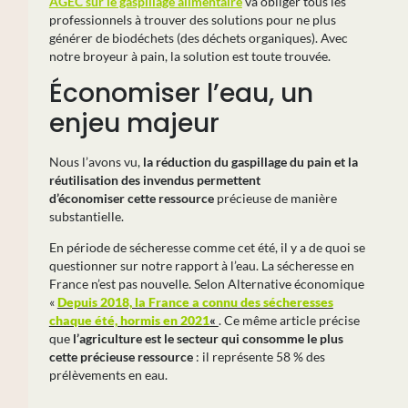
AGEC sur le gaspillage alimentaire
va obliger tous les
professionnels à trouver des solutions pour ne plus
générer de biodéchets (des déchets organiques). Avec
notre broyeur à pain, la solution est toute trouvée.
Économiser l’eau, un
enjeu majeur
Nous l’avons vu,
la réduction du gaspillage du pain et la
réutilisation des invendus permettent
d’économiser cette ressource
précieuse de manière
substantielle.
En période de sécheresse comme cet été, il y a de quoi se
questionner sur notre rapport à l’eau. La sécheresse en
France n’est pas nouvelle. Selon Alternative économique
«
Depuis 2018, la France a connu des sécheresses
chaque été, hormis en 2021
«
. Ce même article précise
que
l’
agriculture est le secteur qui consomme le plus
cette précieuse ressource
: il représente 58 % des
prélèvements en eau.