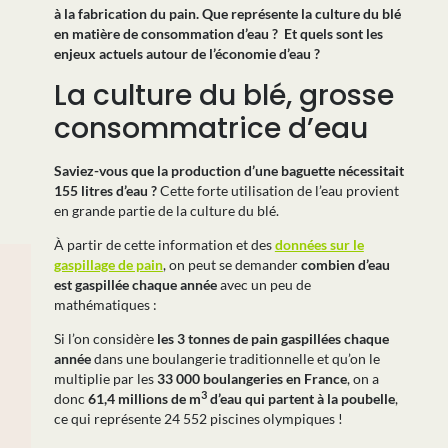
à la fabrication du pain. Que représente la culture du blé
en matière de consommation d’eau ? Et quels sont les
enjeux actuels autour de l’économie d’eau ?
La culture du blé, grosse
consommatrice d’eau
Saviez-vous que la production d’une baguette nécessitait
155 litres d’eau ?
Cette forte utilisation de l’eau provient
en grande partie de la culture du blé.
À partir de cette information et des
données sur le
gaspillage de pain
, on peut se demander
combien d’eau
est gaspillée chaque année
avec un peu de
mathématiques :
Si l’on considère
les 3 tonnes de pain gaspillées chaque
année
dans une boulangerie traditionnelle et qu’on le
multiplie par les
33 000 boulangeries en France
, on a
3
donc
61,4 millions de m
d’eau qui partent à la poubelle
,
ce qui représente 24 552 piscines olympiques !