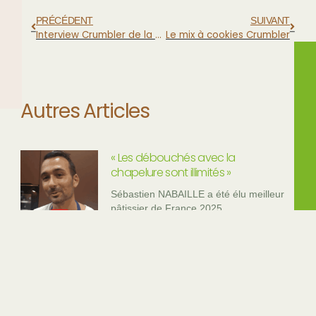
PRÉCÉDENT
SUIVANT
Interview Crumbler de la boulangerie Madame (71)
Le mix à cookies Crumbler
Autres Articles
« Les débouchés avec la
chapelure sont illimités »
Sébastien NABAILLE a été élu meilleur
pâtissier de France 2025
Crumbler et la Minoterie FOREST
La Minoterie FOREST est très investie
sur le Crumbler et a organisé