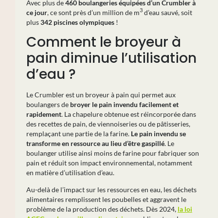
Avec plus de
460 boulangeries équipées d’un Crumbler à
3
ce jour
, ce sont près d’un million de m
d’eau sauvé, soit
plus
342 piscines olympiques
!
Comment le broyeur à
pain diminue l’utilisation
d’eau ?
Le Crumbler est un broyeur à pain qui permet aux
boulangers de
broyer le pain invendu facilement et
rapidement
. La chapelure obtenue est réincorporée dans
des recettes de pain, de viennoiseries ou de pâtisseries,
remplaçant une partie de la farine.
Le pain invendu se
transforme en ressource au lieu d’être gaspillé
. Le
boulanger utilise ainsi moins de farine pour fabriquer son
pain et réduit son impact environnemental, notamment
en matière d’utilisation d’eau.
Au-delà de l’impact sur les ressources en eau, les déchets
alimentaires remplissent les poubelles et aggravent le
problème de la production des déchets. Dès 2024,
la loi