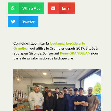
WhatsApp
Email
Twitter
Ce mois-ci, zoom sur la
boulangerie-pâtisserie
Grandjean
qui utilise le Crumbler depuis 2019. Située à
Bourg, en Gironde. Son gérant
Remy GRANDJEAN
nous
parle de sa valorisation de la chapelure.