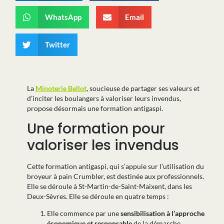
WhatsApp
Email
Twitter
La
Minoterie Bellot
, soucieuse de partager ses valeurs et
d’inciter les boulangers à valoriser leurs invendus,
propose désormais une formation antigaspi.
Une formation pour
valoriser les invendus
Cette formation antigaspi, qui s’appuie sur l’utilisation du
broyeur à pain Crumbler, est destinée aux professionnels.
Elle se déroule à St-Martin-de-Saint-Maixent, dans les
Deux-Sèvres. Elle se déroule en quatre temps :
Elle commence par une
sensibilisation à l’approche
économique et responsable
de la démarche