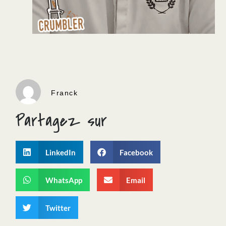
Franck
Partagez sur
LinkedIn
Facebook
WhatsApp
Email
Twitter