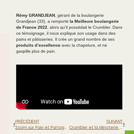
Rémy GRANDJEAN
, gérant de la boulangerie
Grandjean (33), a remporté
la Meilleure boulangerie
de France 2022
, alors qu’il possédait le Crumbler. Dans
ce témoignage, il nous explique son usage dans des
pains et pâtisseries. Il crée un grand nombre de ses
produits d’excellence
avec la chapelure, et ne
gaspille plus de pain.
PRÉCÉDENT
SUIVANT
Zoom sur Pain et Partage Marseille
Crumbler et la Minoterie FOREST