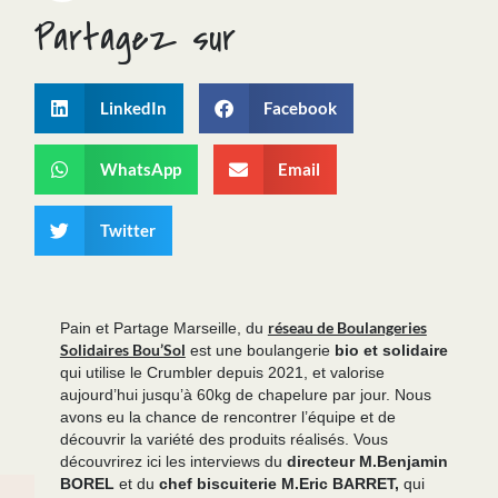
Partagez sur
LinkedIn
Facebook
WhatsApp
Email
Twitter
réseau de Boulangeries
Pain et Partage Marseille, du
Solidaires Bou’Sol
est une boulangerie
bio et solidaire
qui utilise le Crumbler depuis 2021, et valorise
aujourd’hui jusqu’à 60kg de chapelure par jour. Nous
avons eu la chance de rencontrer l’équipe et de
découvrir la variété des produits réalisés. Vous
découvrirez ici les interviews du
directeur M.Benjamin
BOREL
et du
chef biscuiterie M.Eric BARRET,
qui