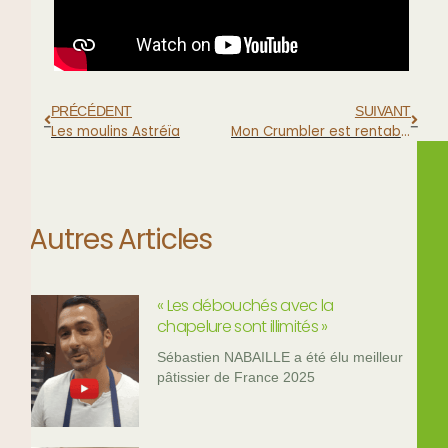
PRÉCÉDENT
SUIVANT
Les moulins Astréïa
Mon Crumbler est rentabilisé depuis la 1ère année
Autres Articles
« Les débouchés avec la
chapelure sont illimités »
Sébastien NABAILLE a été élu meilleur
pâtissier de France 2025