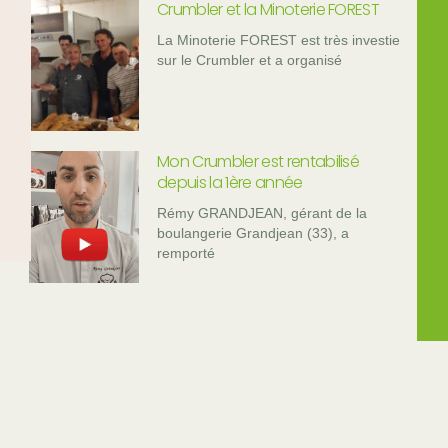
Crumbler et la Minoterie FOREST
La Minoterie FOREST est très investie
sur le Crumbler et a organisé
Mon Crumbler est rentabilisé
depuis la 1ère année
Rémy GRANDJEAN, gérant de la
boulangerie Grandjean (33), a
remporté