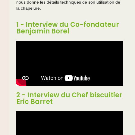
nous donne les détails techniques de son utilisation de
la chapelure.
1 - Interview du Co-fondateur
Benjamin Borel
2 - Interview du Chef biscuitier
Eric Barret