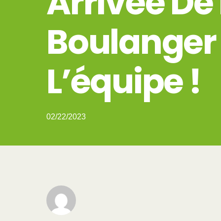
Arrivée De 
Boulanger
L’équipe !
02/22/2023