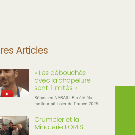
res Articles
« Les débouchés
avec la chapelure
sont illimités »
Sébastien NABAILLE a été élu
meilleur pâtissier de France 2025
Crumbler et la
Minoterie FOREST