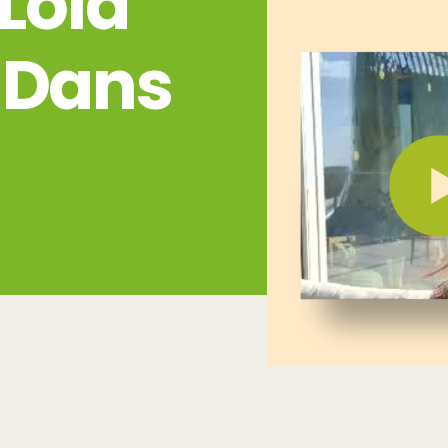
Lola
 Dans