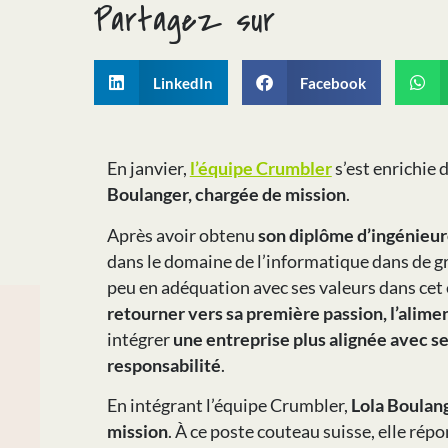
Partagez sur
LinkedIn
Facebook
En janvier,
l’équipe Crumbler
s’est enrichie
Boulanger, chargée de mission
.
Après avoir obtenu
son diplôme d’ingénieur
dans le domaine de l’informatique dans de g
peu en adéquation avec ses valeurs dans cet
retourner vers sa première passion, l’alime
intégrer
une entreprise plus alignée avec ses 
responsabilité
.
En intégrant l’équipe Crumbler,
Lola Boulan
mission
. À ce poste couteau suisse, elle rép