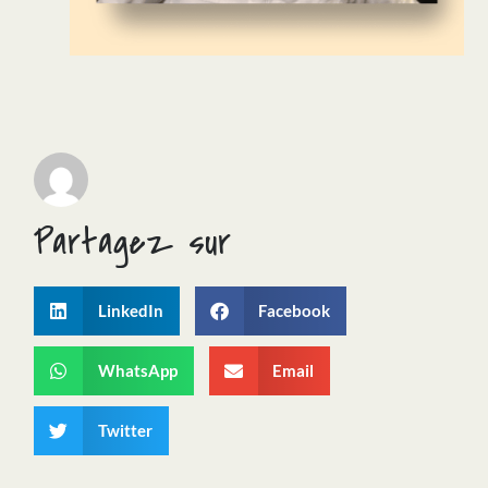
Partagez sur
LinkedIn
Facebook
WhatsApp
Email
Twitter